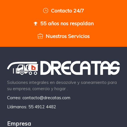
Contacto 24/7
55 años nos respaldan
Nuestros Servicios
Soluciones integrales en desazolve y saneamiento para
su empresa, comercio y hogar .
Correo: contacto@drecatas.com
Llámanos: 55 4912 4482
Empresa