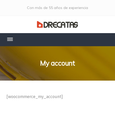
Con más de 55 años de experiencia
ssss
My account
[woocommerce_my_account]